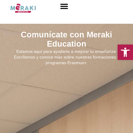
Sobre Nosotros
Comunícate con Meraki
Education
Abrir 
Estamos aquí para ayudarte a mejorar tu enseñanza.
Escríbenos y conoce más sobre nuestras formaciones y
programas Erasmus+.